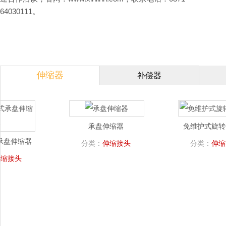
64030111。
伸缩器
补偿器
承盘伸缩器
免维护式旋转
承盘伸缩器
分类：
分类：
伸缩接头
伸缩
缩接头