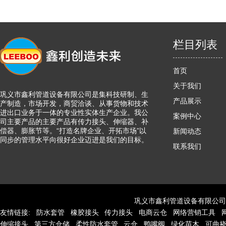
栏目列表
首页
关于我们
巩义市鑫利管道设备有限公司是集科技研制、生
产品展示
产制造，市场开发，商贸洽谈、从事货物和技术
进出口业务于一体的专业性实体生产企业。我公
案例中心
司主要产品的主要产品有传力接头、伸缩器、补
偿器、膨胀节等。“打造名牌企业、开拓市场”以
新闻动态
同步的管理水平向很好企业迈进是我们的目标。
联系我们
巩义市鑫利管道设备有限公司
友情链接:
防水套管
橡胶接头
传力接头
电商云仓
网络营销工具
伸缩接头
第三方仓储
柔性防水套管
云仓
鸭嘴阀
绿化苗木
可曲