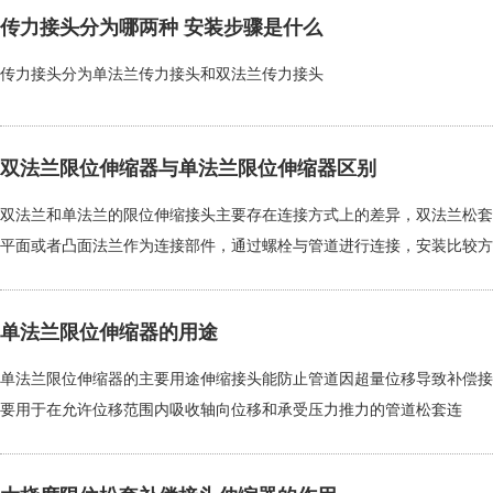
传力接头分为哪两种 安装步骤是什么
传力接头分为单法兰传力接头和双法兰传力接头
双法兰限位伸缩器与单法兰限位伸缩器区别
双法兰和单法兰的限位伸缩接头主要存在连接方式上的差异，双法兰松套
平面或者凸面法兰作为连接部件，通过螺栓与管道进行连接，安装比较方
单法兰限位伸缩器的用途
单法兰限位伸缩器的主要用途伸缩接头能防止管道因超量位移导致补偿接
要用于在允许位移范围内吸收轴向位移和承受压力推力的管道松套连