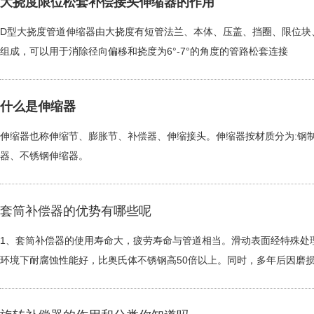
大挠度限位松套补偿接头伸缩器的作用
D型大挠度管道伸缩器由大挠度有短管法兰、本体、压盖、挡圈、限位块
组成，可以用于消除径向偏移和挠度为6°-7°的角度的管路松套连接
什么是伸缩器
伸缩器也称伸缩节、膨胀节、补偿器、伸缩接头。伸缩器按材质分为:钢
器、不锈钢伸缩器。
套筒补偿器的优势有哪些呢
1、套筒补偿器的使用寿命大，疲劳寿命与管道相当。滑动表面经特殊处
环境下耐腐蚀性能好，比奥氏体不锈钢高50倍以上。同时，多年后因磨